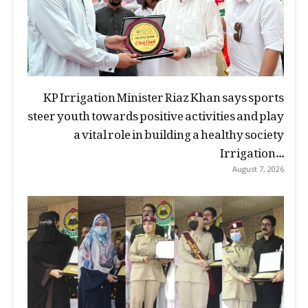
KP Irrigation Minister Riaz Khan says sports
steer youth towards positive activities and play
a vital role in building a healthy society
Irrigation...
August 7, 2026