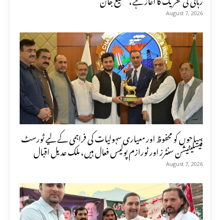
August 7, 2026
سیاحوں کو محفوظ اور معیاری سہولیات کی فراہمی کے لیے ٹورسٹ
فیسلیٹیشن سنٹرز اور ٹورازم پولیس فعال ہیں، ملک عدیل اقبال
August 7, 2026