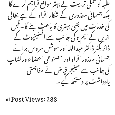
طلبہ کو عملی تربیت کے بہتر مواقع فراہم کرے گا
بلکہ جسمانی معذوری کے شکار افراد کے لیے بحالی
کی خدمات میں بھی بہتری کا باعث بنے گا۔قبل
ازیں کے ایم یو کی جانب سے انسٹیٹیوٹ کے
ڈائریکٹر ڈاکٹر عبداللہ اور سوشل سروس برائے
جسمانی معذور افراد اور مصنوعی اعضاء ورکشاپ
کی جانب سے مینیجر فیاض نے مفاہمتی
یادداشت پر دستخط کیے۔
Post Views:
288