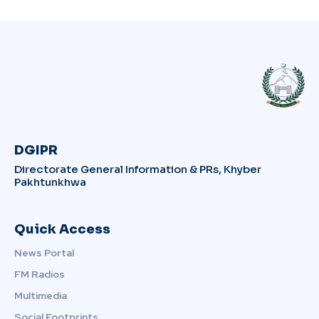
DGIPR
Directorate General Information & PRs, Khyber
Pakhtunkhwa
Quick Access
News Portal
FM Radios
Multimedia
Social Footprints