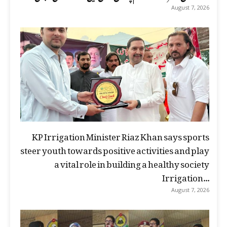
August 7, 2026
KP Irrigation Minister Riaz Khan says sports
steer youth towards positive activities and play
a vital role in building a healthy society
Irrigation...
August 7, 2026