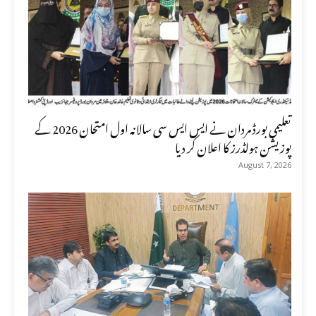
تعلیمی بورڈ مردان نے ایس ایس سی سالانہ اول امتحان 2026 کے
پوزیشن ہولڈرز کا اعلان کر دیا
August 7, 2026