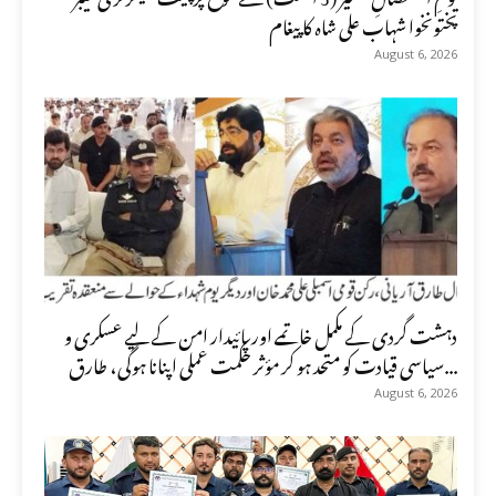
پختونخوا شہاب علی شاہ کا پیغام
August 6, 2026
دہشت گردی کے مکمل خاتمے اور پائیدار امن کے لیے عسکری و
سیاسی قیادت کو متحد ہو کر مؤثر حکمت عملی اپنانا ہوگی، طارق...
August 6, 2026