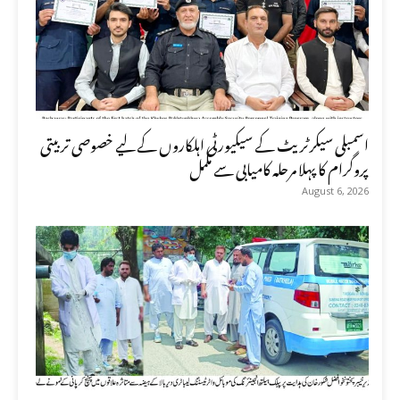
اسمبلی سیکرٹریٹ کے سیکیورٹی اہلکاروں کے لیے خصوصی تربیتی
پروگرام کا پہلا مرحلہ کامیابی سے مکمل
August 6, 2026