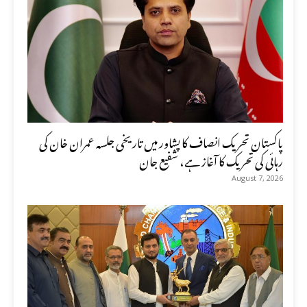
پاکستان تحریک انصاف کا پشاور میں تاریخی جلسہ عمران خان کی
رہائی کی تحریک کا آغاز ہے، شفیع جان
August 7, 2026