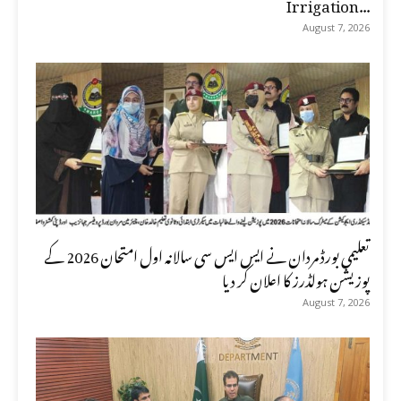
Irrigation...
August 7, 2026
تعلیمی بورڈ مردان نے ایس ایس سی سالانہ اول امتحان 2026 کے
پوزیشن ہولڈرز کا اعلان کر دیا
August 7, 2026