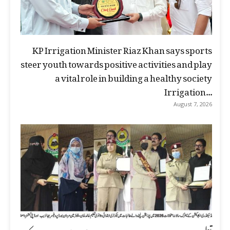
KP Irrigation Minister Riaz Khan says sports
steer youth towards positive activities and play
a vital role in building a healthy society
Irrigation...
August 7, 2026