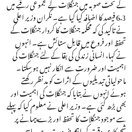
کے تحت صوبہ میں جنگلات کے مجموعی رقبے میں
6.3 فیصد کا اضافہ کیا گیا ہے۔ نگران وزیر اعلی
نے تاکید کی کہ محکمہ جنگلات کا کردار جنگلات کے
تحفظ اور فروع میں قابل ستائش ہے۔ انہوں
نے کہا، انسانی زندگی کی بقا کے لئے جنگلات کی
اہمیت اور ضرورت سے انکار نہیں ہو سکتا۔
ماحولیاتی تبدیلیوں کے اثرات کو مد نظر رکھتے
ہوئے انہوں نے بتایا کہ جنگلات کی اہمیت اور
بھی بڑھ گئی ہے۔ وزیر اعلی نے معلوم کیا کہ پہلے
سے موجود جنگلات کا تحفظ اور بڑے پیمانے پر
شجرکاری وقت کی اہم ضرورت ہے۔ اسی