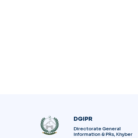
DGIPR
Directorate General
Information & PRs, Khyber