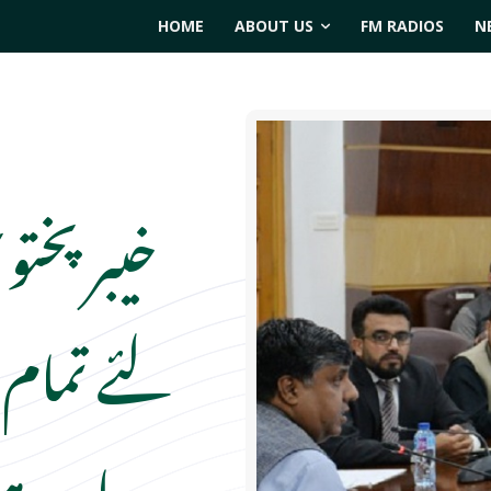
HOME
ABOUT US
FM RADIOS
N
خیبر پختو
لئے تمام
جا رہے