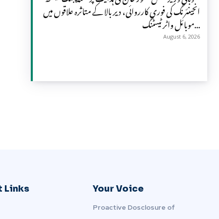
انجینئرنگ کی فوری کارروائی، دیر بالا کے متاثرہ علاقوں میں
موبائل واٹر ٹیسٹنگ...
August 6, 2026
 Links
Your Voice
Proactive Dosclosure of