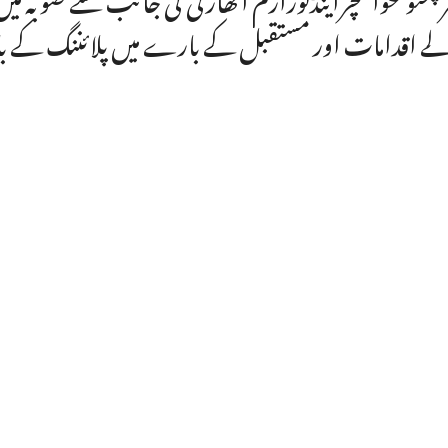
ے اقدامات اور مستقبل کے بارے میں پلائننگ کے ب