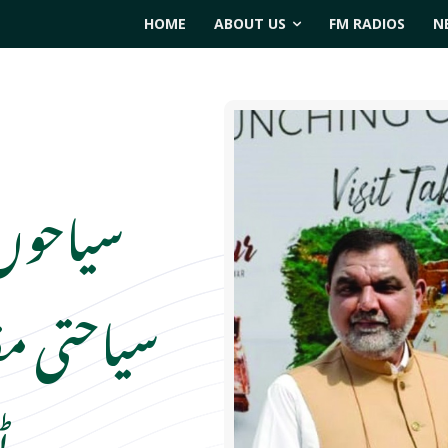
HOME
ABOUT US
FM RADIOS
N
سیاحوں 
سیاحتی مق
ٹ