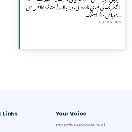
انجینئرنگ کی فوری کارروائی، دیر بالا کے متاثرہ علاقوں میں
موبائل واٹر ٹیسٹنگ...
August 6, 2026
 Links
Your Voice
Proactive Dosclosure of