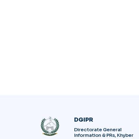
DGIPR
Directorate General
Information & PRs, Khyber