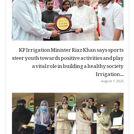
KP Irrigation Minister Riaz Khan says sports
steer youth towards positive activities and play
a vital role in building a healthy society
Irrigation...
August 7, 2026