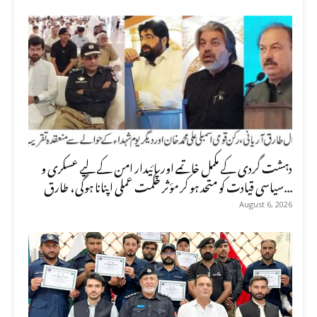
دہشت گردی کے مکمل خاتمے اور پائیدار امن کے لیے عسکری و
سیاسی قیادت کو متحد ہو کر مؤثر حکمت عملی اپنانا ہوگی، طارق...
August 6, 2026