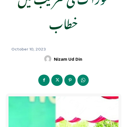
خطاب
October 10, 2023
Nizam Ud Din