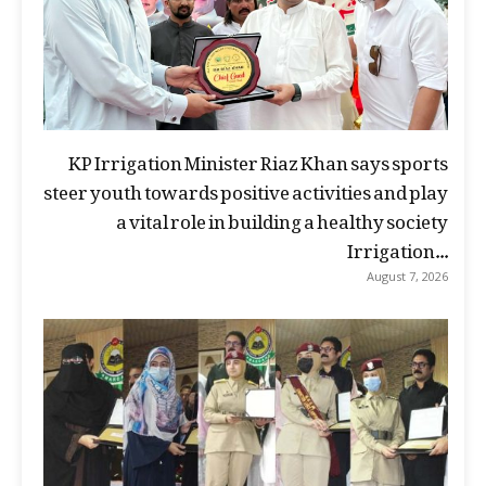
KP Irrigation Minister Riaz Khan says sports
steer youth towards positive activities and play
a vital role in building a healthy society
Irrigation...
August 7, 2026