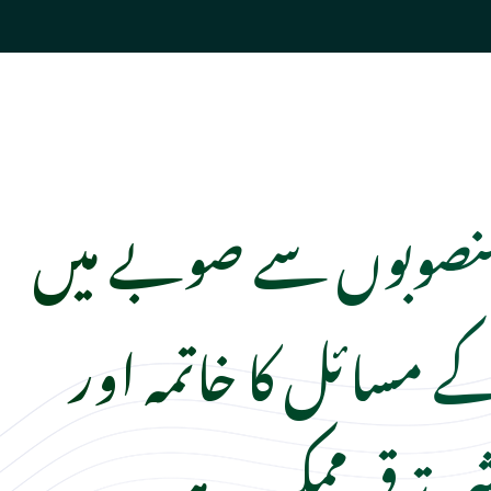
منصوبوں سے صوبے میں
کے مسائل کا خاتمہ اور
ی ترقی ممکن ہے۔