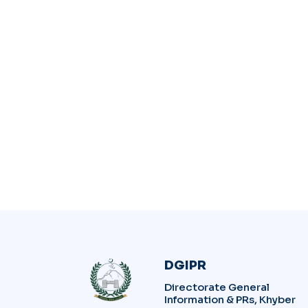
DGIPR
Directorate General
Information & PRs, Khyber