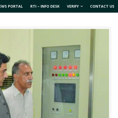
EWS PORTAL
RTI – INFO DESK
VERIFY
CONTACT US