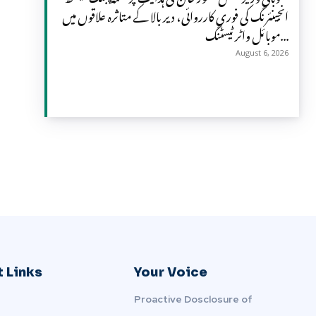
انجینئرنگ کی فوری کارروائی، دیر بالا کے متاثرہ علاقوں میں
موبائل واٹر ٹیسٹنگ...
August 6, 2026
 Links
Your Voice
Proactive Dosclosure of