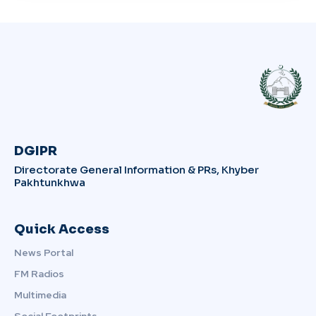
DGIPR
Directorate General Information & PRs, Khyber
Pakhtunkhwa
Quick Access
News Portal
FM Radios
Multimedia
Social Footprints