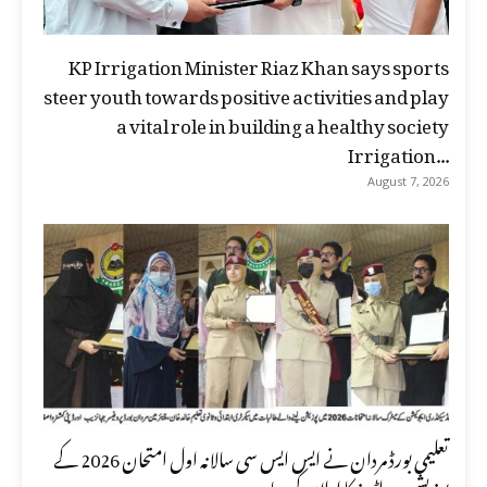
KP Irrigation Minister Riaz Khan says sports
steer youth towards positive activities and play
a vital role in building a healthy society
Irrigation...
August 7, 2026
تعلیمی بورڈ مردان نے ایس ایس سی سالانہ اول امتحان 2026 کے
پوزیشن ہولڈرز کا اعلان کر دیا