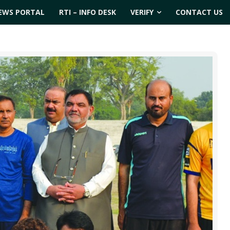
EWS PORTAL
RTI – INFO DESK
VERIFY
CONTACT US