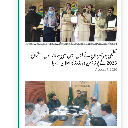
تعلیمی بورڈ مردان نے ایس ایس سی سالانہ اول امتحان
2026 کے پوزیشن ہولڈرز کا اعلان کر دیا
August 7, 2026