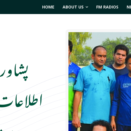
HOME
ABOUT US
FM RADIOS
N
پشاور 
اطلاعات 
درم