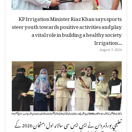
KP Irrigation Minister Riaz Khan says sports
steer youth towards positive activities and play
a vital role in building a healthy society
Irrigation...
August 7, 2026
تعلیمی بورڈ مردان نے ایس ایس سی سالانہ اول امتحان 2026 کے
پوزیشن ہولڈرز کا اعلان کر دیا