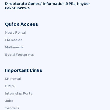
Directorate General Information & PRs, Khyber
Pakhtunkhwa
Quick Access
News Portal
FM Radios
Multimedia
Social Footprints
Important Links
KP Portal
PMRU
Internship Portal
Jobs
Tenders