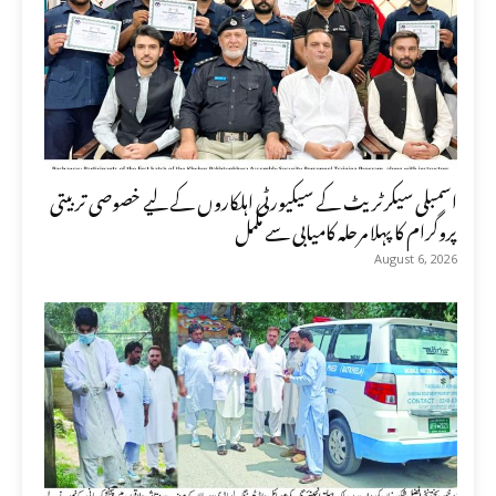
اسمبلی سیکرٹریٹ کے سیکیورٹی اہلکاروں کے لیے خصوصی تربیتی
پروگرام کا پہلا مرحلہ کامیابی سے مکمل
August 6, 2026