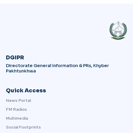
DGIPR
Directorate General Information & PRs, Khyber
Pakhtunkhwa
Quick Access
News Portal
FM Radios
Multimedia
Social Footprints