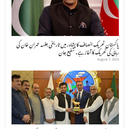
پاکستان تحریک انصاف کا پشاور میں تاریخی جلسہ عمران خان کی
رہائی کی تحریک کا آغاز ہے، شفیع جان
August 7, 2026