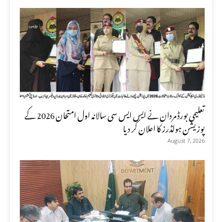
تعلیمی بورڈ مردان نے ایس ایس سی سالانہ اول امتحان 2026 کے
پوزیشن ہولڈرز کا اعلان کر دیا
August 7, 2026