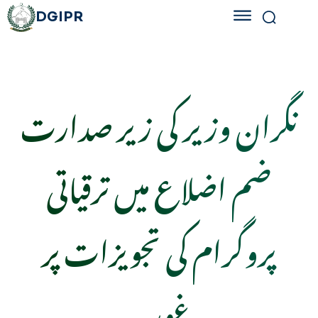
DGIPR
نگران وزیر کی زیر صدارت
ضم اضلاع میں ترقیاتی
پروگرام کی تجویزات پر
غور۔