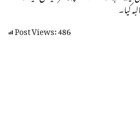
بہ کیا۔
Post Views:
486