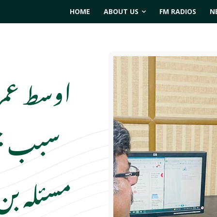
HOME
ABOUT US
FM RADIOS
N
اوسط عمر
سبب جس
مسئلہ بن