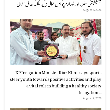
فیسلیٹیشن سنٹرز اور ٹورازم پولیس فعال ہیں، ملک عدیل اقبال
August 7, 2026
KP Irrigation Minister Riaz Khan says sports
steer youth towards positive activities and play
a vital role in building a healthy society
Irrigation...
August 7, 2026