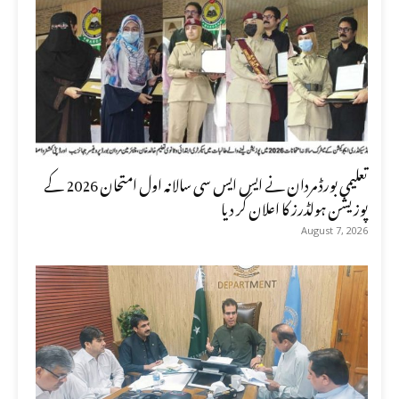
تعلیمی بورڈ مردان نے ایس ایس سی سالانہ اول امتحان 2026 کے
پوزیشن ہولڈرز کا اعلان کر دیا
August 7, 2026