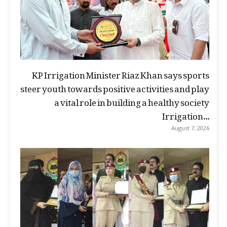
KP Irrigation Minister Riaz Khan says sports
steer youth towards positive activities and play
a vital role in building a healthy society
Irrigation...
August 7, 2026