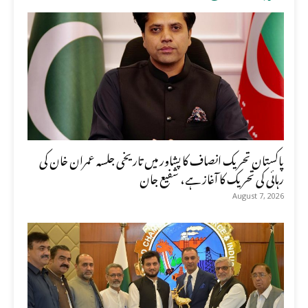
پاکستان تحریک انصاف کا پشاور میں تاریخی جلسہ عمران خان کی
رہائی کی تحریک کا آغاز ہے، شفیع جان
August 7, 2026