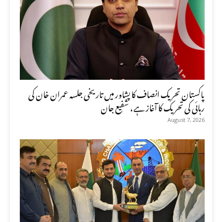
پاکستان تحریک انصاف کا پشاور میں تاریخی جلسہ عمران خان کی
رہائی کی تحریک کا آغاز ہے، شفیع جان
August 7, 2026