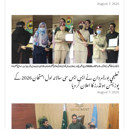
August 7, 2026
تعلیمی بورڈ مردان نے ایس ایس سی سالانہ اول امتحان 2026 کے
پوزیشن ہولڈرز کا اعلان کر دیا
August 7, 2026