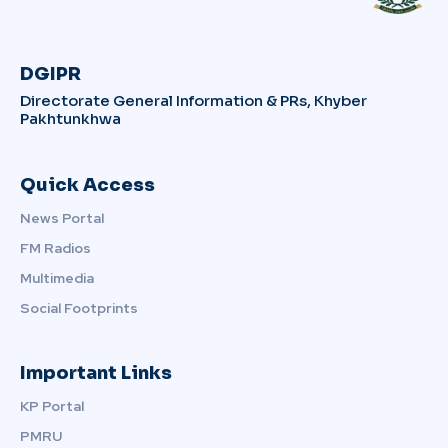
DGIPR
Directorate General Information & PRs, Khyber
Pakhtunkhwa
Quick Access
News Portal
FM Radios
Multimedia
Social Footprints
Important Links
KP Portal
PMRU