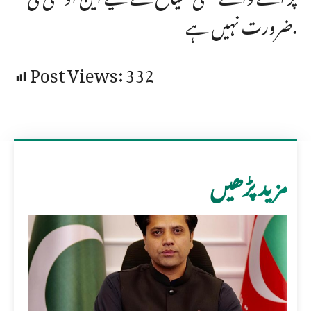
ضرورت نہیں ہے.
Post Views:
332
مزید پڑھیں