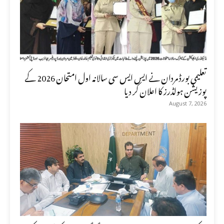
تعلیمی بورڈ مردان نے ایس ایس سی سالانہ اول امتحان 2026 کے
پوزیشن ہولڈرز کا اعلان کر دیا
August 7, 2026