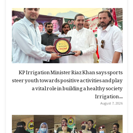
KP Irrigation Minister Riaz Khan says sports
steer youth towards positive activities and play
a vital role in building a healthy society
Irrigation...
August 7, 2026