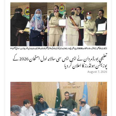
تعلیمی بورڈ مردان نے ایس ایس سی سالانہ اول امتحان 2026 کے
پوزیشن ہولڈرز کا اعلان کر دیا
August 7, 2026