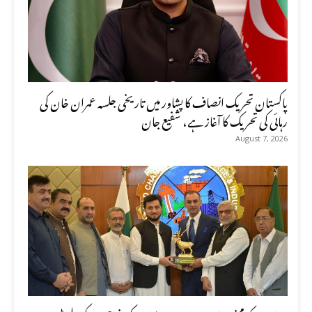
پاکستان تحریک انصاف کا پشاور میں تاریخی جلسہ عمران خان کی
رہائی کی تحریک کا آغاز ہے، شفیع جان
August 7, 2026