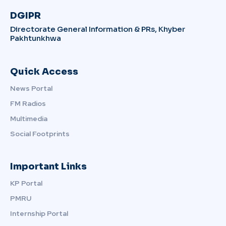
DGIPR
Directorate General Information & PRs, Khyber
Pakhtunkhwa
Quick Access
News Portal
FM Radios
Multimedia
Social Footprints
Important Links
KP Portal
PMRU
Internship Portal