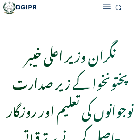
DGIPR
نگران وزیر اعلی خیبر
پختونخوا کے زیر صدارت
نوجوانوں کی تعلیم اور روزگار
حاصل کرنے پر ترقیاتی