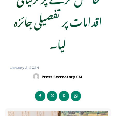
اقدامات پر تفصیلی جائزہ
لیا۔
January 2, 2024
Press Secreatary CM