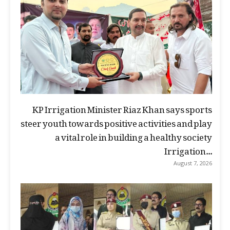
KP Irrigation Minister Riaz Khan says sports
steer youth towards positive activities and play
a vital role in building a healthy society
Irrigation...
August 7, 2026