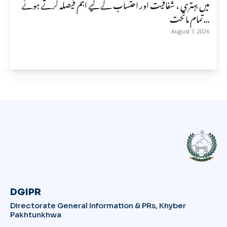
میں بہتری ، شفافیت اور احتساب کے لیے اہم فیصلہ کرتے ہوئے
تمام ماتحت...
August 7, 2026
DGIPR
Directorate General Information & PRs, Khyber
Pakhtunkhwa