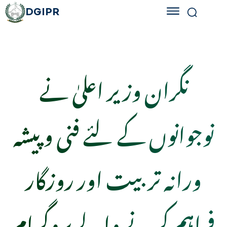
DGIPR
نگران وزیر اعلیٰ نے
نوجوانوں کے لئے فنی و پیشہ
ورانہ تربیت اور روزگار
فراہم کرنے والے پروگرام