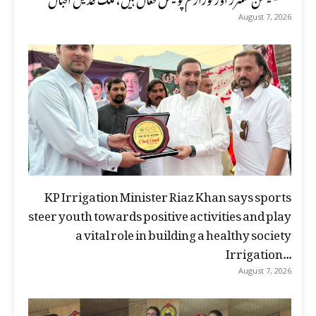
August 7, 2026
KP Irrigation Minister Riaz Khan says sports
steer youth towards positive activities and play
a vital role in building a healthy society
Irrigation...
August 7, 2026