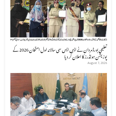
تعلیمی بورڈ مردان نے ایس ایس سی سالانہ اول امتحان 2026 کے
پوزیشن ہولڈرز کا اعلان کر دیا
August 7, 2026