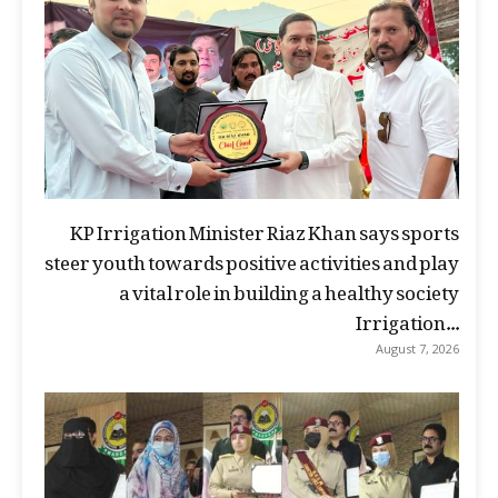
KP Irrigation Minister Riaz Khan says sports
steer youth towards positive activities and play
a vital role in building a healthy society
Irrigation...
August 7, 2026