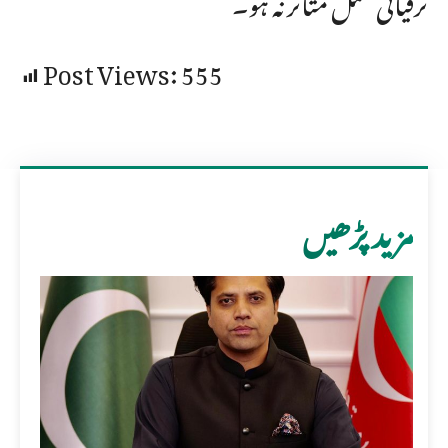
Post Views:
555
مزید پڑھیں