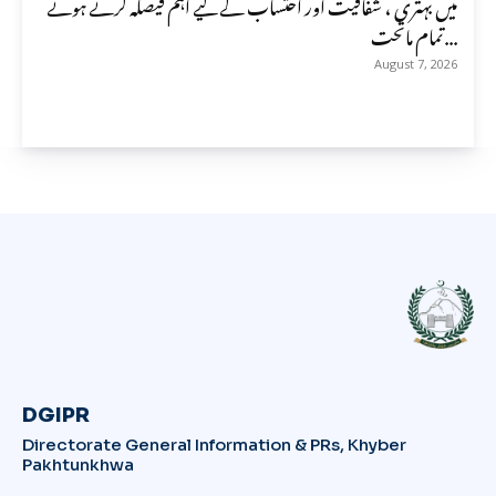
میں بہتری ، شفافیت اور احتساب کے لیے اہم فیصلہ کرتے ہوئے
تمام ماتحت...
August 7, 2026
DGIPR
Directorate General Information & PRs, Khyber
Pakhtunkhwa