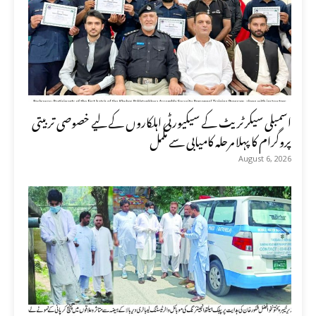
اسمبلی سیکرٹریٹ کے سیکیورٹی اہلکاروں کے لیے خصوصی تربیتی
پروگرام کا پہلا مرحلہ کامیابی سے مکمل
August 6, 2026