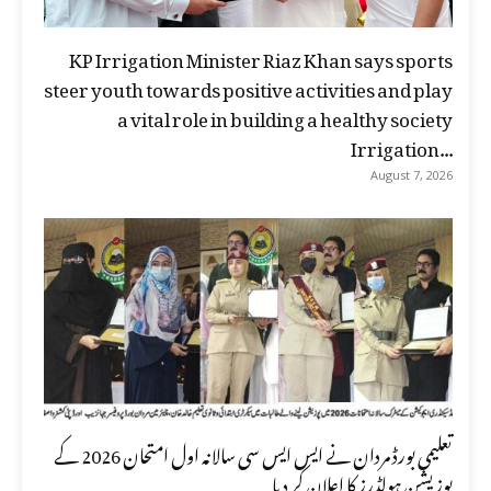
KP Irrigation Minister Riaz Khan says sports
steer youth towards positive activities and play
a vital role in building a healthy society
Irrigation...
August 7, 2026
تعلیمی بورڈ مردان نے ایس ایس سی سالانہ اول امتحان 2026 کے
پوزیشن ہولڈرز کا اعلان کر دیا