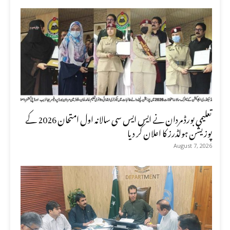
تعلیمی بورڈ مردان نے ایس ایس سی سالانہ اول امتحان 2026 کے
پوزیشن ہولڈرز کا اعلان کر دیا
August 7, 2026