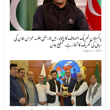
پاکستان تحریک انصاف کا پشاور میں تاریخی جلسہ عمران خان کی
رہائی کی تحریک کا آغاز ہے، شفیع جان
August 7, 2026