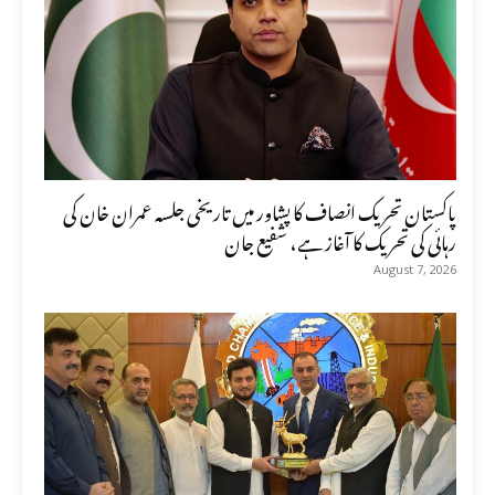
پاکستان تحریک انصاف کا پشاور میں تاریخی جلسہ عمران خان کی
رہائی کی تحریک کا آغاز ہے، شفیع جان
August 7, 2026