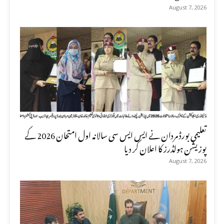
August 7, 2026
تعلیمی بورڈ مردان نے ایس ایس سی سالانہ اول امتحان 2026 کے
پوزیشن ہولڈرز کا اعلان کر دیا
August 7, 2026