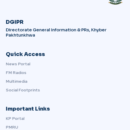
DGIPR
Directorate General Information & PRs, Khyber
Pakhtunkhwa
Quick Access
News Portal
FM Radios
Multimedia
Social Footprints
Important Links
KP Portal
PMRU