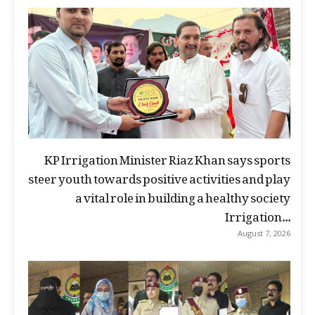
KP Irrigation Minister Riaz Khan says sports
steer youth towards positive activities and play
a vital role in building a healthy society
Irrigation...
August 7, 2026