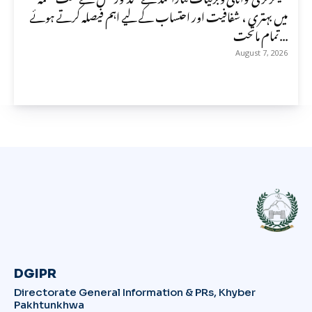
میں بہتری ، شفافیت اور احتساب کے لیے اہم فیصلہ کرتے ہوئے
تمام ماتحت...
August 7, 2026
DGIPR
Directorate General Information & PRs, Khyber
Pakhtunkhwa