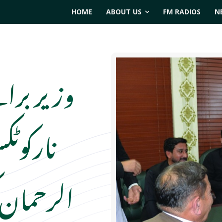
HOME
ABOUT US
FM RADIOS
N
وزیر برائ
نارکوٹ
الرحمان