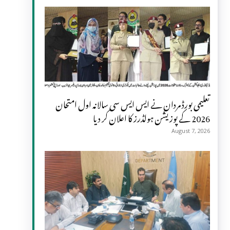
تعلیمی بورڈ مردان نے ایس ایس سی سالانہ اول امتحان
2026 کے پوزیشن ہولڈرز کا اعلان کر دیا
August 7, 2026