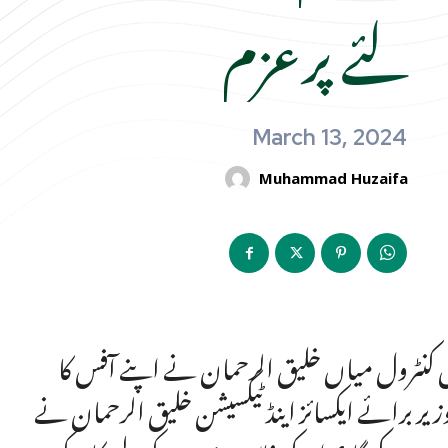
لئے پرعزم
March 13, 2024
Muhammad Huzaifa
ٹکس کنٹرول میاں خلیق الرحمان نے اپنے آفس کا
ر برائے ایکسائز اینڈ ٹیکسیشن خلیق الرحمان نے