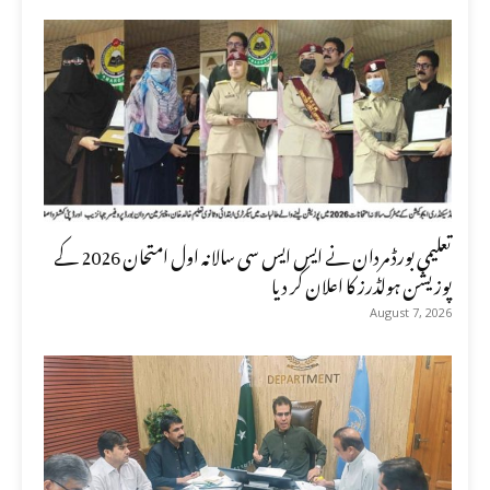
تعلیمی بورڈ مردان نے ایس ایس سی سالانہ اول امتحان 2026 کے
پوزیشن ہولڈرز کا اعلان کر دیا
August 7, 2026