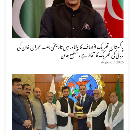
پاکستان تحریک انصاف کا پشاور میں تاریخی جلسہ عمران خان کی
رہائی کی تحریک کا آغاز ہے، شفیع جان
August 7, 2026