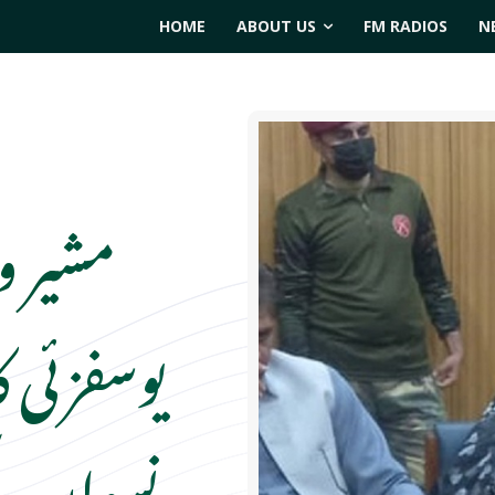
HOME
ABOUT US
FM RADIOS
N
مشیر و
یوسفزئی کا
نسواں کے