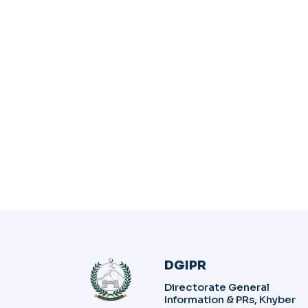
DGIPR
Directorate General
Information & PRs, Khyber