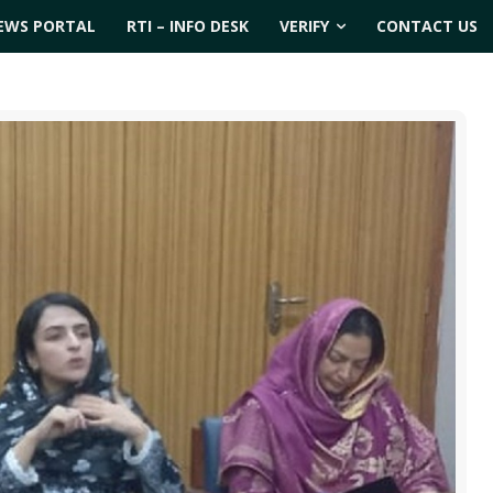
EWS PORTAL
RTI – INFO DESK
VERIFY
CONTACT US