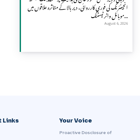
انجینئرنگ کی فوری کارروائی، دیر بالا کے متاثرہ علاقوں میں
موبائل واٹر ٹیسٹنگ...
August 6, 2026
 Links
Your Voice
Proactive Dosclosure of