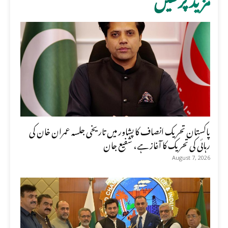
پاکستان تحریک انصاف کا پشاور میں تاریخی جلسہ عمران خان کی
رہائی کی تحریک کا آغاز ہے، شفیع جان
August 7, 2026