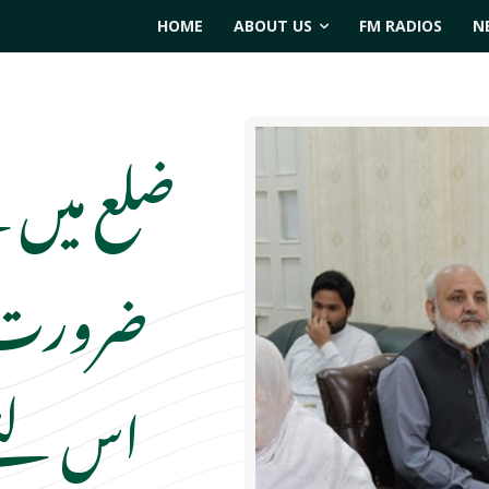
HOME
ABOUT US
FM RADIOS
N
ضلع میں ب
ضرورت 
اس لئے 