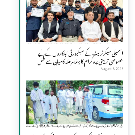
اسمبلی سیکرٹریٹ کے سیکیورٹی اہلکاروں کے لیے
خصوصی تربیتی پروگرام کا پہلا مرحلہ کامیابی سے مکمل
August 6, 2026