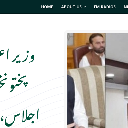
HOME
ABOUT US
FM RADIOS
N
وزیر اع
پختونخ
اجلاس، غ