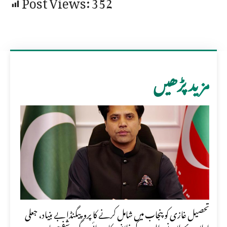
Post Views:
352
مزید پڑھیں
تحصیل غازی کو پنجاب میں شامل کرنے کا پروپیگنڈا بے بنیاد، جعلی
اعلامیہ پھیلانے والوں کے خلاف کارروائی ہوگی، شفیع جان