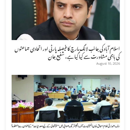
اسلام آباد کی جانب لانگ مارچ کا فیصلہ پارٹی اور اتحادی جماعتوں
کی باہمی مشاورت سے کیا گیا ہے، شفیع جان
August 10, 2026