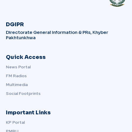
DGIPR
Directorate General Information & PRs, Khyber
Pakhtunkhwa
Quick Access
News Portal
FM Radios
Multimedia
Social Footprints
Important Links
KP Portal
PMRU