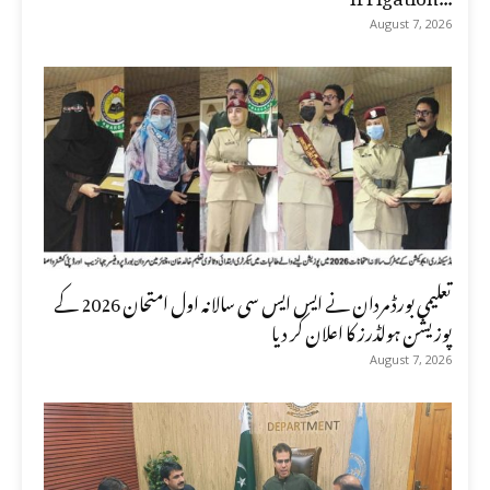
August 7, 2026
تعلیمی بورڈ مردان نے ایس ایس سی سالانہ اول امتحان 2026 کے
پوزیشن ہولڈرز کا اعلان کر دیا
August 7, 2026