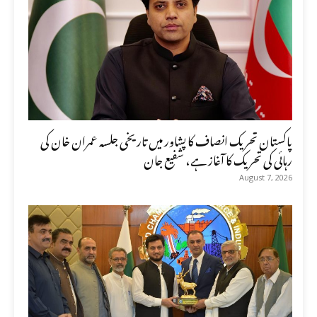
پاکستان تحریک انصاف کا پشاور میں تاریخی جلسہ عمران خان کی
رہائی کی تحریک کا آغاز ہے، شفیع جان
August 7, 2026