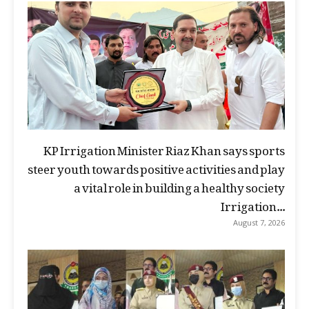
KP Irrigation Minister Riaz Khan says sports
steer youth towards positive activities and play
a vital role in building a healthy society
Irrigation...
August 7, 2026