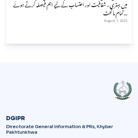
میں بہتری ، شفافیت اور احتساب کے لیے اہم فیصلہ کرتے ہوئے
تمام ماتحت...
August 7, 2026
DGIPR
Directorate General Information & PRs, Khyber
Pakhtunkhwa