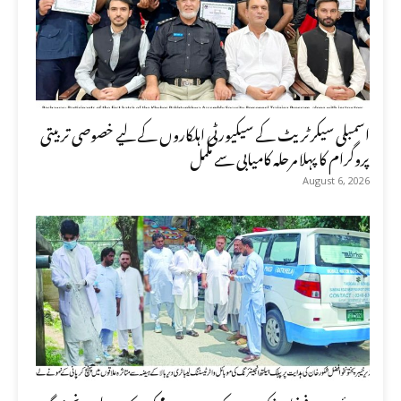
اسمبلی سیکرٹریٹ کے سیکیورٹی اہلکاروں کے لیے خصوصی تربیتی
پروگرام کا پہلا مرحلہ کامیابی سے مکمل
August 6, 2026