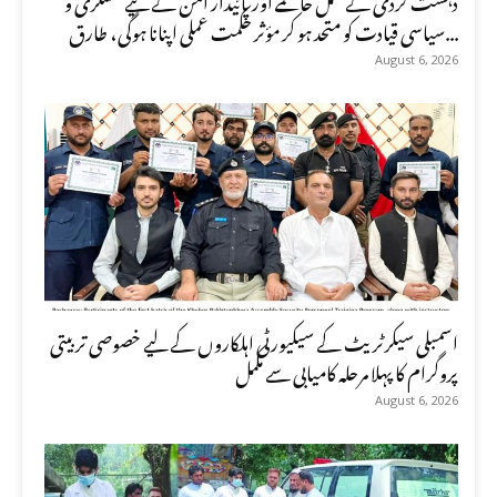
سیاسی قیادت کو متحد ہو کر مؤثر حکمت عملی اپنانا ہوگی، طارق...
August 6, 2026
اسمبلی سیکرٹریٹ کے سیکیورٹی اہلکاروں کے لیے خصوصی تربیتی
پروگرام کا پہلا مرحلہ کامیابی سے مکمل
August 6, 2026