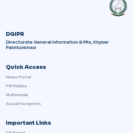
DGIPR
Directorate General Information & PRs, Khyber
Pakhtunkhwa
Quick Access
News Portal
FM Radios
Multimedia
Social Footprints
Important Links
KP Portal