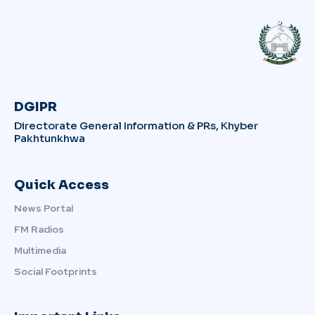
DGIPR
Directorate General Information & PRs, Khyber
Pakhtunkhwa
Quick Access
News Portal
FM Radios
Multimedia
Social Footprints