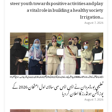
steer youth towards positive activities and play
a vital role in building a healthy society
Irrigation...
August 7, 2026
تعلیمی بورڈ مردان نے ایس ایس سی سالانہ اول امتحان 2026 کے
پوزیشن ہولڈرز کا اعلان کر دیا
August 7, 2026