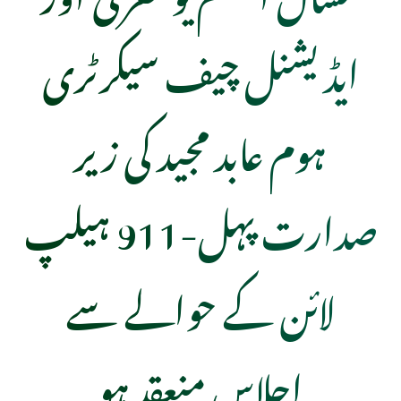
ایڈیشنل چیف سیکرٹری
ہوم عابد مجید کی زیر
صدارت پہل-911 ہیلپ
لائن کے حوالے سے
اجلاس منعقد ہو