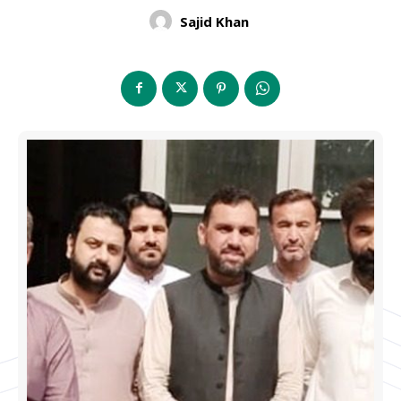
Sajid Khan