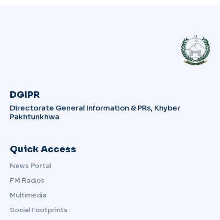
DGIPR
Directorate General Information & PRs, Khyber
Pakhtunkhwa
Quick Access
News Portal
FM Radios
Multimedia
Social Footprints