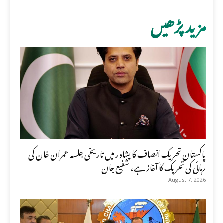
مزید پڑھیں
پاکستان تحریک انصاف کا پشاور میں تاریخی جلسہ عمران خان کی
رہائی کی تحریک کا آغاز ہے، شفیع جان
August 7, 2026