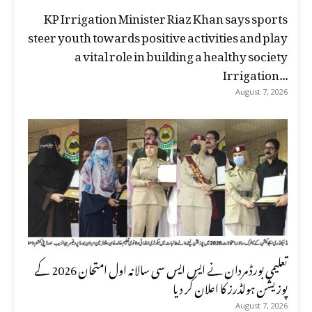
KP Irrigation Minister Riaz Khan says sports
steer youth towards positive activities and play
a vital role in building a healthy society
Irrigation...
August 7, 2026
تعلیمی بورڈ مردان نے ایس ایس سی سالانہ اول امتحان 2026 کے
پوزیشن ہولڈرز کا اعلان کر دیا
August 7, 2026