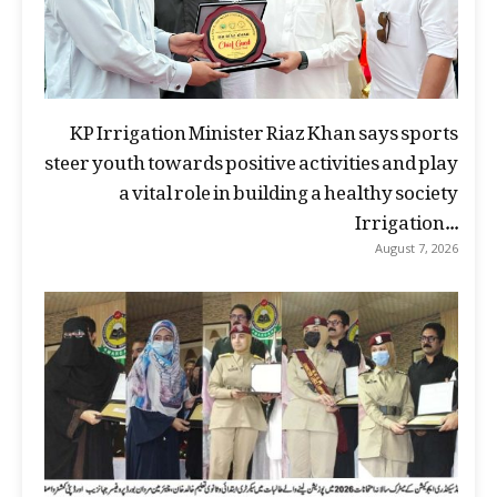
KP Irrigation Minister Riaz Khan says sports
steer youth towards positive activities and play
a vital role in building a healthy society
Irrigation...
August 7, 2026