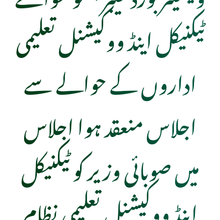
ٹیکنیکل اینڈ ووکیشنل تعلیمی
اداروں کے حوالے سے
اجلاس منعقد ہوا اجلاس
میں صوبائی وزیر کو ٹیکنیکل
اینڈ ووکیشنل تعلیمی نظام