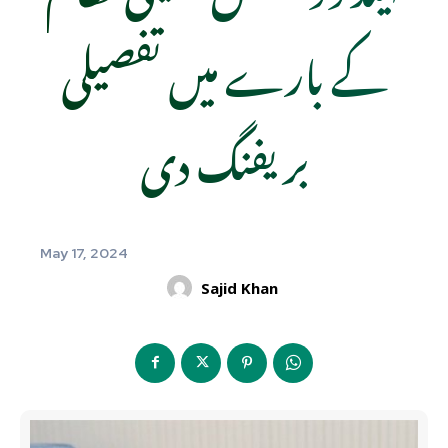
کے بارے میں تفصیلی
بریفنگ دی
May 17, 2024
Sajid Khan