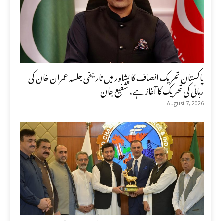
پاکستان تحریک انصاف کا پشاور میں تاریخی جلسہ عمران خان کی
رہائی کی تحریک کا آغاز ہے، شفیع جان
August 7, 2026