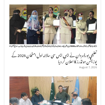
تعلیمی بورڈ مردان نے ایس ایس سی سالانہ اول امتحان 2026 کے
پوزیشن ہولڈرز کا اعلان کر دیا
August 7, 2026