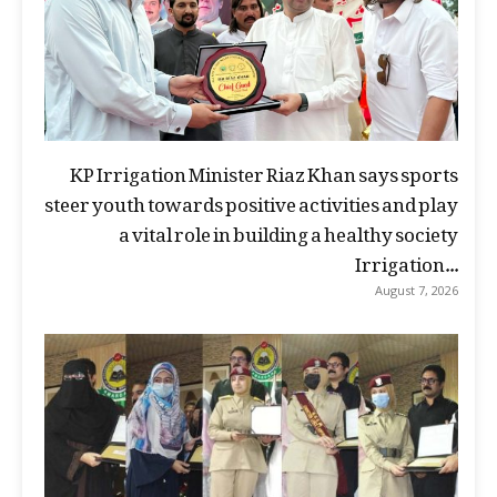
KP Irrigation Minister Riaz Khan says sports
steer youth towards positive activities and play
a vital role in building a healthy society
Irrigation...
August 7, 2026