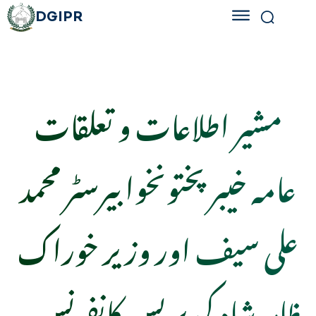
DGIPR
مشیر اطلاعات و تعلقات
عامہ خیبر پختونخوا بیرسٹر محمد
علی سیف اور وزیر خوراک
ظاہر شاہ کی پریس کانفرنس۔